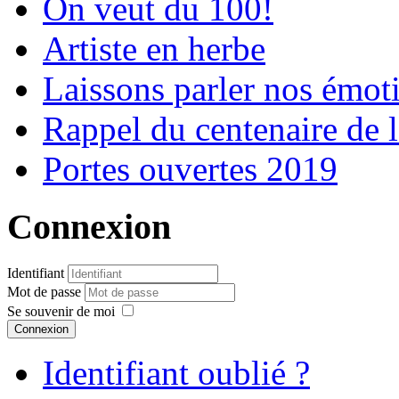
On veut du 100!
Artiste en herbe
Laissons parler nos émot
Rappel du centenaire de 
Portes ouvertes 2019
Connexion
Identifiant
Mot de passe
Se souvenir de moi
Connexion
Identifiant oublié ?