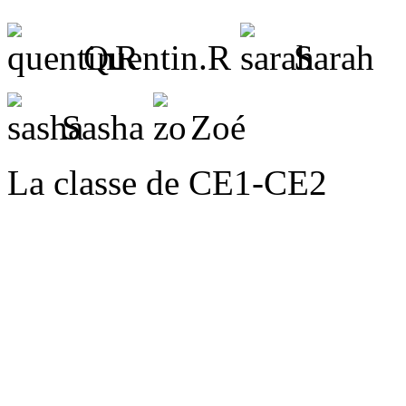
Quentin.R
Sarah
Sasha
Zoé
La classe de CE1-CE2