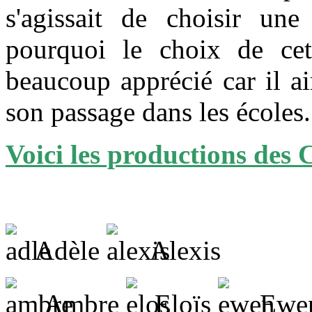
s'agissait de choisir un
pourquoi le choix de ce
beaucoup apprécié car il a
son passage dans les écoles.
Voici les productions des
Adèle
Alexis
Ambre
Eloïs
Ewe