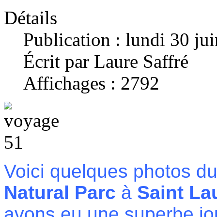
Détails
Publication : lundi 30 ju
Écrit par Laure Saffré
Affichages : 2792
Voici quelques photos du
Natural Parc
à
Saint La
avons eu une superbe jou