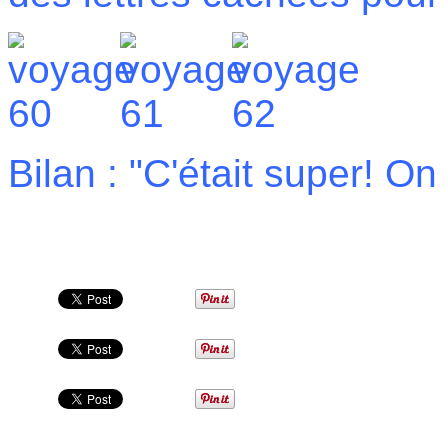
Bilan : "C'était super! O