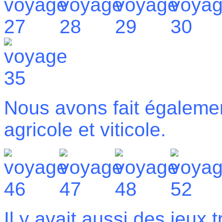
Nous avons fait égaleme
agricole et viticole.
Il y avait aussi des jeux tr