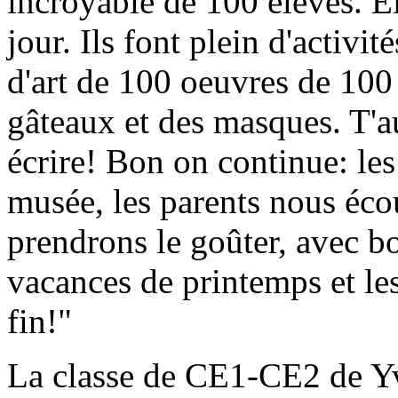
incroyable de 100 élèves. E
jour. Ils font plein d'activi
d'art de 100 oeuvres de 100 o
gâteaux et des masques. T'a
écrire! Bon on continue: l
musée, les parents nous éco
prendrons le goûter, avec b
vacances de printemps et les 
fin!"
La classe de CE1-CE2 de Y