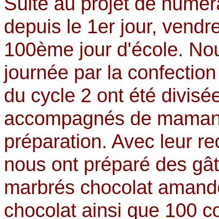
Suite au projet de numé
depuis le 1er jour, v
endred
100ème jour d'école. N
journée par la confection
du cycle 2 ont été divis
accompagnés de mamans 
préparation. Avec leur re
nous ont préparé des gâ
marbrés chocolat amande
chocolat ainsi que 100 c