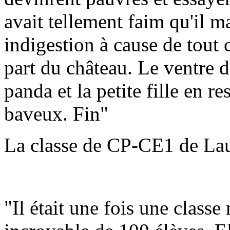
avait tellement faim qu'il ma
indigestion à cause de tout 
part du château. Le ventre de
panda et la petite fille en re
baveux. Fin"
La classe de CP-CE1 de La
"Il était une fois une class