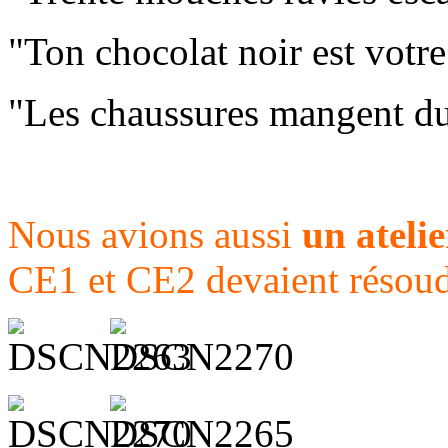
"Ton chocolat noir est votre
"Les chaussures mangent du 
Nous avions aussi
un ateli
CE1 et CE2 devaient résou