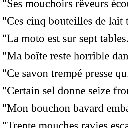
"Ses mouchoirs rêveurs écou
"Ces cinq bouteilles de lai
"La moto est sur sept tables
"Ma boîte reste horrible dan
"Ce savon trempé presse qui
"Certain sel donne seize fr
"Mon bouchon bavard emba
"Trente mouches ravies esc