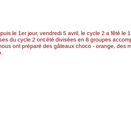
is le 1er jour, v
endredi 5 avril, le cycle 2 a fêté
lasses du cycle 2 ont été divisées en 8 groupes acc
ts nous ont préparé des gâteaux choco - orange, des
o.