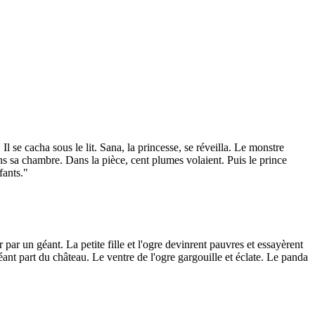
Il se cacha sous le lit. Sana, la princesse, se réveilla. Le monstre
ns sa chambre. Dans la pièce, cent plumes volaient. Puis le prince
fants."
r par un géant. La petite fille et l'ogre devinrent pauvres et essayèrent
géant part du château. Le ventre de l'ogre gargouille et éclate. Le panda