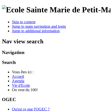
Skip to content
Jump to main navigation and login
Jump to additional information
Nav view search
Navigation
Search
Vous êtes ici :
Accueil
Agenda
Vie d'Ecole
On veut du 100!
OGEC
Qu'est ce que l'OGEC ?