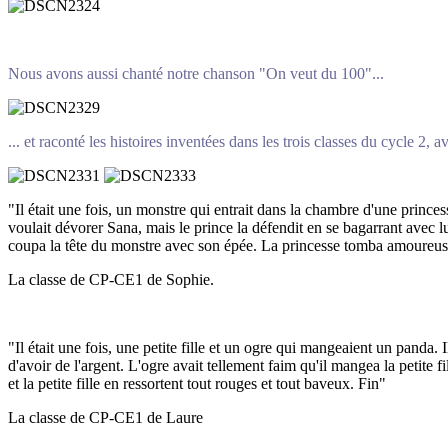
Nous avons aussi chanté notre chanson "On veut du 100"...
... et raconté les histoires inventées dans les trois classes du cycle 2, 
"Il était une fois, un monstre qui entrait dans la chambre d'une princess
voulait dévorer Sana, mais le prince la défendit en se bagarrant avec 
coupa la tête du monstre avec son épée. La princesse tomba amoureuse
La classe de CP-CE1 de Sophie.
"Il était une fois, une petite fille et un ogre qui mangeaient un panda. I
d'avoir de l'argent. L'ogre avait tellement faim qu'il mangea la petite f
et la petite fille en ressortent tout rouges et tout baveux. Fin"
La classe de CP-CE1 de Laure