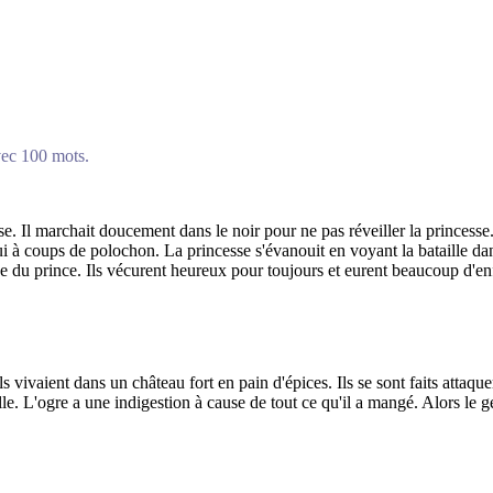
avec 100 mots.
e. Il marchait doucement dans le noir pour ne pas réveiller la princesse. 
lui à coups de polochon. La princesse s'évanouit en voyant la bataille da
 du prince. Ils vécurent heureux pour toujours et eurent beaucoup d'en
ls vivaient dans un château fort en pain d'épices. Ils se sont faits attaque
ille. L'ogre a une indigestion à cause de tout ce qu'il a mangé. Alors le 