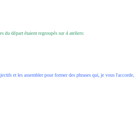
s du départ étaient regroupés sur 4 ateliers:
ectifs et les assembler pour former des phrases qui, je vous l'accorde,