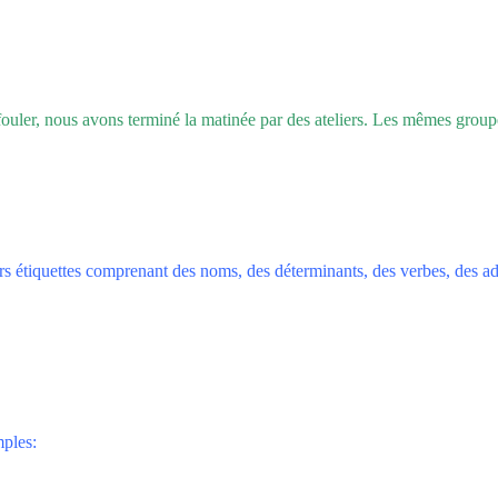
ouler, nous avons terminé la matinée par des ateliers. Les mêmes groupe
rs étiquettes comprenant des noms, des déterminants, des verbes, des adj
mples: