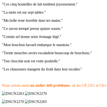
"Ces cinq bouteilles de lait tombent joyeusement."
"La moto est sur sept tables."
"Ma boîte reste horrible dans tes mains."
"Ce savon trempé presse quinze souris."
"Certain sel donne seize fromage légé."
"Mon bouchon bavard embarque le manteau."
"Trente mouches ravies escaladent beaucoup de bouchons."
"Ton chocolat noir est votre poubelle."
"Les chaussures mangent du froid dans leur escalier."
Nous avions aussi
un atelier défi problèmes
, où les CP, CE1 et CE2