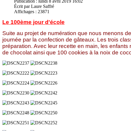
Publication : lundi 8 avril 2019 16:02
Écrit par Laure Saffré
Affichages : 23871
Le 100ème jour d'école
Suite au projet de numération que nous menons depu
journée par la confection de gâteaux. Les trois c
préparation. Avec leur recette en main, les enfan
de chocolat ainsi que 100 cookies à la noix de coc